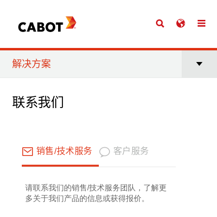
解决方案
联系我们
销售/技术服务
客户服务