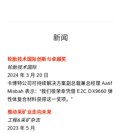
+ 更多
新闻
轮胎技术国际创新与卓越奖
轮胎技术国际
2024 年 3 月 20 日
卡博特公司可持续解决方案副总裁兼总经理 Aatif
Misbah 表示：“我们很荣幸凭借 E2C DX9660 弹
性体复合材料获得这一奖项。”
推动采矿业走向未来
工
程&采矿杂志
2023 年 5 月