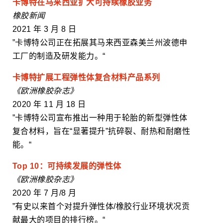
卡博特在马来西亚扩大可持续橡胶业务
橡胶新闻
2021 年 3 月 8 日
”卡博特公司正在拓展其马来西亚森美兰州波德申
工厂的制造及研发能力。“
卡博特扩展工程弹性体复合材料产品系列
《欧洲橡胶杂志》
2020 年 11 月 18 日
”卡博特公司宣布推出一种用于轮胎的新型弹性体
复合材料，旨在“显著提升”抗碎裂、耐热和耐磨性
能。“
Top 10：可持续发展的弹性体
《欧洲橡胶杂志》
2020 年 7 月/8 月
”有史以来首个对提升弹性体/橡胶行业环境状况贡
献最大的项目的排行榜。“