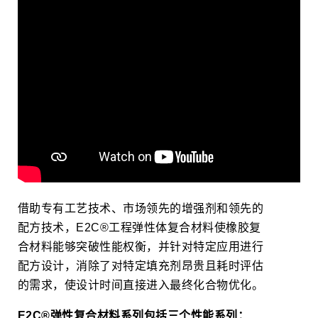
借助专有工艺技术、市场领先的增强剂和领先的
配方技术，E2C®工程弹性体复合材料使橡胶复
合材料能够突破性能权衡，并针对特定应用进行
配方设计，消除了对特定填充剂昂贵且耗时评估
的需求，使设计时间直接进入最终化合物优化。
E2C®弹性复合材料系列包括三个性能系列：