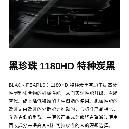
BLACK
PEARLS®
黑珍珠 1180HD 特种炭黑
1180HD
特
种
BLACK PEARLS® 1180HD 特种炭黑有助于提高极
炭
性塑料化合物的机械性能，从而实现性能升级、树脂
黑
替代、成本降低和增加再生树脂的使用。机械性能的
有
助
改进是由改进的分散能力推动的，与标准产品相比，
于
允许更低的负载，并使该产品成为那些希望通过使用
提
回收成分来提高其材料可持续性的人的理想选择。