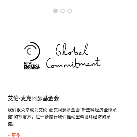
艾伦·麦克阿瑟基金会
+ 更多
+ 更多
我们很荣幸成为艾伦·麦克阿瑟基金会“新塑料经济全球承
诺”的签署方，进一步履行我们推动塑料循环经济的承
诺。
+ 更多