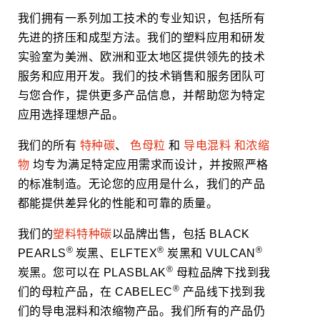
我们拥有一系列加工技术的专业知识，包括所有
先进的挤压和成型方法。我们的塑料应用和研发
实验室为美洲、欧洲和亚太地区提供领先的技术
服务和应用开发。我们的技术销售和服务团队可
与您合作，提供更多产品信息，并帮助您为特定
应用选择理想产品。
我们的所有
特种碳
、
色母粒
和
导电混料 和浓缩
物
均专为满足特定应用需求而设计，并按照严格
的标准制造。无论您的应用是什么，我们的产品
都能提供差异化的性能和可靠的质量。
我们的
塑料特种碳
以品牌出售，包括 BLACK
®
®
®
PEARLS
炭黑、ELFTEX
炭黑和 VULCAN
®
炭黑。您可以在 PLASBLAK
母粒品牌下找到我
®
们的母粒产品，在 CABELEC
产品线下找到我
们的导电混料和浓缩物产品。我们所有的产品仍