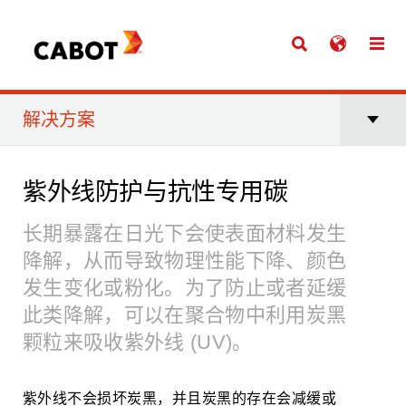
解决方案
紫外线防护与抗性专用碳
长期暴露在日光下会使表面材料发生
降解，从而导致物理性能下降、颜色
发生变化或粉化。为了防止或者延缓
此类降解，可以在聚合物中利用炭黑
颗粒来吸收紫外线 (UV)。
紫外线不会损坏炭黑，并且炭黑的存在会减缓或