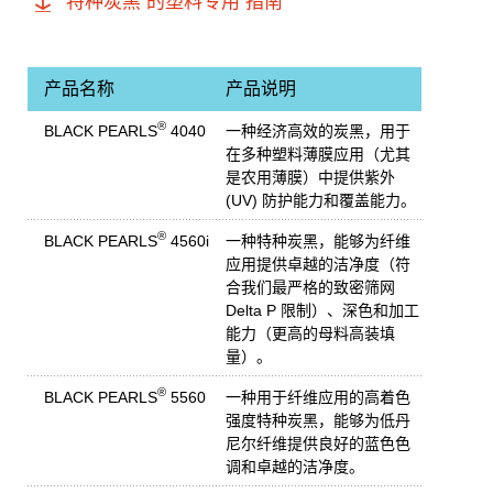
特种炭黑 的塑料专用 指南
产品名称
产品说明
®
BLACK PEARLS
4040
一种经济高效的炭黑，用于
在多种塑料薄膜应用（尤其
是农用薄膜）中提供紫外
(UV) 防护能力和覆盖能力。
®
BLACK PEARLS
4560i
一种特种炭黑，能够为纤维
应用提供卓越的洁净度（符
合我们最严格的致密筛网
Delta P 限制）、深色和加工
能力（更高的母料高装填
量）。
®
BLACK PEARLS
5560
一种用于纤维应用的高着色
强度特种炭黑，能够为低丹
尼尔纤维提供良好的蓝色色
调和卓越的洁净度。