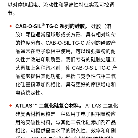
以对摩擦起电、流动性和隔离性特征实现可控调
节。
®
CAB-O-SIL
TG-C 系列的硅胶。
硅胶（溶
胶）颗粒通常是球形或长方形，具有相对均匀
的粒度分布。CAB-O-SIL TG-C 系列的硅胶产
品通常在电子照相中使用，可以增强墨粉的耐
久性并改进印刷质量。我们专有的硅胶处理工
艺再加上各种疏水剂，使 CAB-O-SIL TG-C 产
品能够提供其他功能，包括与竞争性气相二氧
化硅墨粉添加剂相比，具有更好的摩擦增电和
电荷稳定性。
ATLAS™ 二氧化硅复合材料。
ATLAS 二氧化
硅复合材料颗粒是一种适用于电子照相墨粉应
用的突破性材料，与其他二氧化硅添加剂产品
相比，可提供最高水平的耐久性、效率和印刷