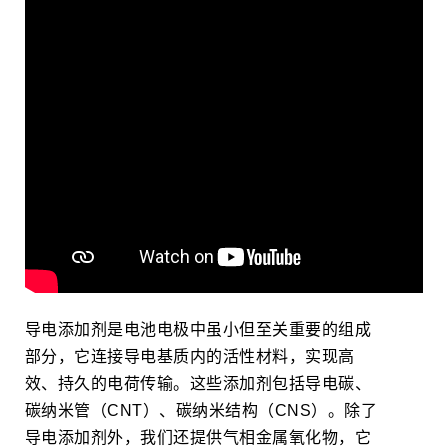
导电添加剂是电池电极中虽小但至关重要的组成
部分，它连接导电基质内的活性材料，实现高
效、持久的电荷传输。这些添加剂包括导电碳、
碳纳米管（CNT）、碳纳米结构（CNS）。除了
导电添加剂外，我们还提供气相金属氧化物，它