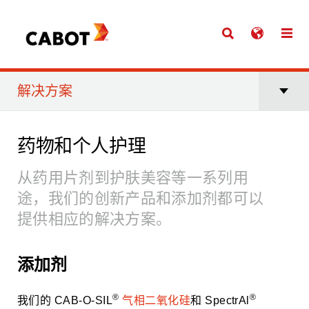
解决方案
药物和个人护理
从药用片剂到护肤美容等一系列用
途，我们的创新产品和添加剂都可以
提供相应的解决方案。
添加剂
®
®
我们的 CAB-O-SIL
气相二氧化硅
和 SpectrAl