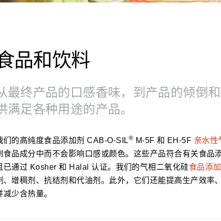
食品和饮料
从最终产品的口感香味，到产品的倾倒和
供满足各种用途的产品。
®
我们的高纯度食品添加剂 CAB-O-SIL
M-5F 和 EH-5F
亲水性
到食品成分中而不会影响口感或颜色。这些产品符合有关食品
且已通过 Kosher 和 Halal 认证。我们的气相二氧化硅
食品添
剂、增稠剂、抗结剂和代油剂。此外，它们还能提高生产效率
并减少含热量。