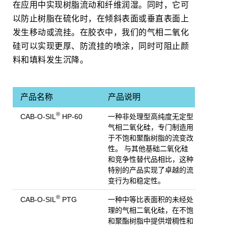
在应用中实现树脂流动和纤维润湿。同时，它可
以防止树脂在硫化时，在倾斜表面或垂直表面上
发生移动或流挂。在胶衣中，我们的气相二氧化
硅可以实现更厚、防流挂的喷涂，同时可阻止颜
料和填料发生沉降。
产品名称
产品说明
®
CAB-O-SIL
HP-60
一种非处理型高纯度无定型
气相二氧化硅，专门制造用
于不饱和聚酯树脂的流变改
性。 与其他基础二氧化硅
和竞争性替代品相比，这种
特别的产品实现了卓越的流
变行为和稳定性。
®
CAB-O-SIL
PTG
一种中等比表面积的未经处
理的气相二氧化硅，在不饱
和聚酯树脂中提供增稠性和